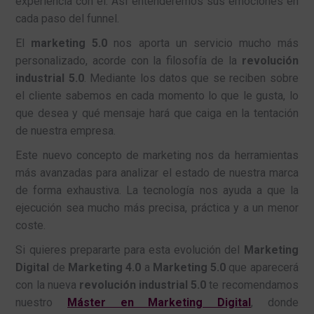
experiencia con él. Así entenderemos sus emociones en
cada paso del funnel.
El
marketing 5.0
nos aporta un servicio mucho más
personalizado, acorde con la filosofía de la
revolución
industrial 5.0
. Mediante los datos que se reciben sobre
el cliente sabemos en cada momento lo que le gusta, lo
que desea y qué mensaje hará que caiga en la tentación
de nuestra empresa.
Este nuevo concepto de marketing nos da herramientas
más avanzadas para analizar el estado de nuestra marca
de forma exhaustiva. La tecnología nos ayuda a que la
ejecución sea mucho más precisa, práctica y a un menor
coste.
Si quieres prepararte para esta evolución del
Marketing
Digital
de
Marketing 4.0
a
Marketing 5.0
que aparecerá
con la nueva
revolución industrial 5.0
te recomendamos
nuestro
Máster en Marketing Digital
, donde