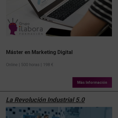
CONTACTO
984 39 53 73
info@ilabora.com
Máster en Marketing Digital
Online | 500 horas | 198 €
Más Información
La Revolución Industrial 5.0