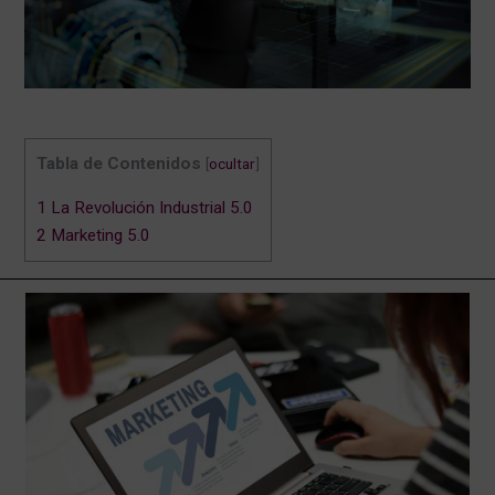
DESA
CONVOCATORIAS
Tabla de Contenidos
[
ocultar
]
BLOG
1
La Revolución Industrial 5.0
2
Marketing 5.0
CONTACTO
AULA
VIRTUAL
AYUDA