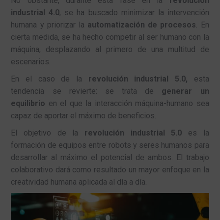
No obstante, durante esta fase en la
revolución
industrial 4.0
, se ha buscado minimizar la intervención
humana y priorizar la
automatización de procesos
. En
cierta medida, se ha hecho competir al ser humano con la
máquina, desplazando al primero de una multitud de
escenarios.
En el caso de la
revolución industrial 5.0,
esta
tendencia se revierte: se trata de
generar un
equilibrio
en el que la interacción máquina-humano sea
capaz de aportar el máximo de beneficios.
El objetivo de la
revolución industrial 5.0
es la
formación de equipos entre robots y seres humanos para
desarrollar al máximo el potencial de ambos. El trabajo
colaborativo dará como resultado un mayor enfoque en la
creatividad humana aplicada al día a día.