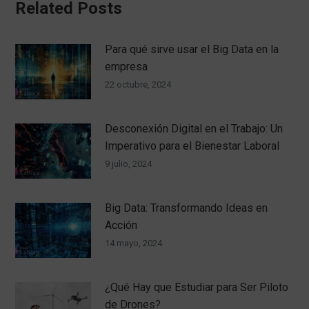
Related Posts
página
de
producto
Para qué sirve usar el Big Data en la
empresa
22 octubre, 2024
Desconexión Digital en el Trabajo: Un
Imperativo para el Bienestar Laboral
9 julio, 2024
Big Data: Transformando Ideas en
Acción
14 mayo, 2024
¿Qué Hay que Estudiar para Ser Piloto
de Drones?