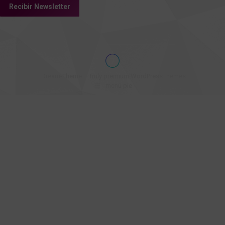
Dream-Theme — truly
premium WordPress themes
menú pie