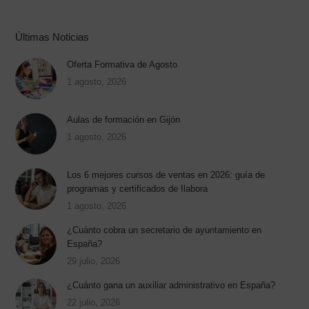
era:
es:
150,00 €.
40,90 €.
Últimas Noticias
Oferta Formativa de Agosto
1 agosto, 2026
Aulas de formación en Gijón
1 agosto, 2026
Los 6 mejores cursos de ventas en 2026: guía de
programas y certificados de Ilabora
1 agosto, 2026
¿Cuánto cobra un secretario de ayuntamiento en
España?
29 julio, 2026
¿Cuánto gana un auxiliar administrativo en España?
22 julio, 2026