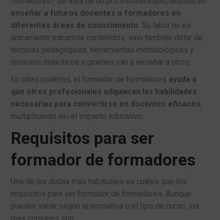
formadores? Se trata de un profesional especializado en
enseñar a futuros docentes o formadores en
diferentes áreas de conocimiento
. Su labor no es
únicamente transmitir contenidos, sino también dotar de
técnicas pedagógicas, herramientas metodológicas y
recursos didácticos a quienes van a enseñar a otros.
En otras palabras, el formador de formadores
ayuda a
que otros profesionales adquieran las habilidades
necesarias para convertirse en docentes eficaces
,
multiplicando así el impacto educativo.
Requisitos para ser
formador de formadores
Una de las dudas más habituales es cuáles son los
requisitos para ser formador de formadores. Aunque
pueden variar según la normativa o el tipo de curso, los
más comunes son: