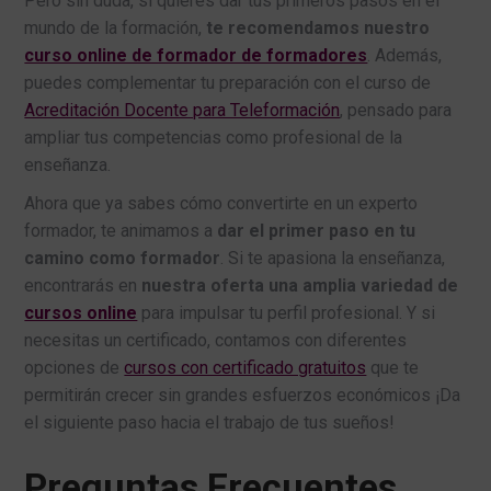
Pero sin duda, si quieres dar tus primeros pasos en el
mundo de la formación,
te recomendamos nuestro
curso online de formador de formadores
. Además,
puedes complementar tu preparación con el curso de
Acreditación Docente para Teleformación
, pensado para
ampliar tus competencias como profesional de la
enseñanza.
Ahora que ya sabes cómo convertirte en un experto
formador, te animamos a
dar el primer paso en tu
camino como formador
. Si te apasiona la enseñanza,
encontrarás en
nuestra oferta una amplia variedad de
cursos online
para impulsar tu perfil profesional. Y si
necesitas un certificado, contamos con diferentes
opciones de
cursos con certificado gratuitos
que te
permitirán crecer sin grandes esfuerzos económicos ¡Da
el siguiente paso hacia el trabajo de tus sueños!
Preguntas Frecuentes