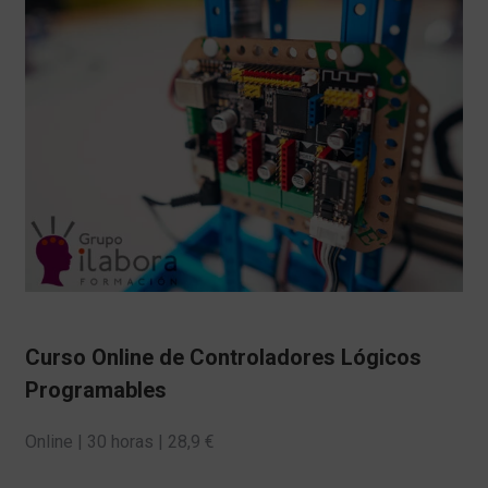
CONTACTO
984 39 53 73
info@ilabora.com
Curso Online de Controladores Lógicos
Programables
Online | 30 horas | 28,9 €