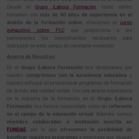
Desde el
Grupo iLabora Formación
, como centro
formativo con
más de 40 años de experiencia en el
ámbito de la formación online
, ofrecemos un
curso
exhaustivo sobre PLC
que proporciona a los
participantes los conocimientos necesarios para
sobresalir en este campo en constante evolución.
Acerca de Nosotros
En el
Grupo iLabora Formación
nos destacamos por
nuestro
compromiso con la excelencia educativa
y
nuestro enfoque en proporcionar programas de formación
de la más alta calidad online. Con una amplia experiencia
en la industria de la formación, en el
Grupo iLabora
Formación
nos hemos consolidado como un
referente
en el campo de la educación virtual
. Además, somos
miembro colaborador e institución inscrita en
FUNDAE
, por lo que
ofrecemos la posibilidad de
bonificar nuestros programas
a empresas que deseen